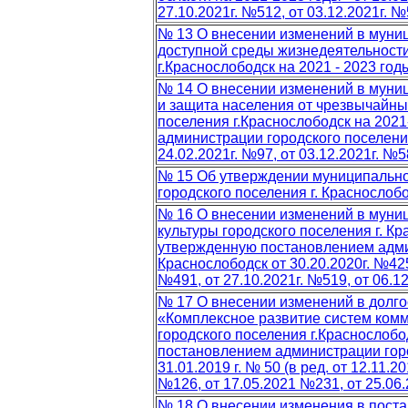
27.10.2021г. №512, от 03.12.2021г. №
№ 13 О внесении изменений в мун
доступной среды жизнедеятельности
г.Краснослободск на 2021 - 2023 год
№ 14 О внесении изменений в муни
и защита населения от чрезвычайны
поселения г.Краснослободск на 202
администрации городского поселения
24.02.2021г. №97, от 03.12.2021г. №5
№ 15 Об утверждении муниципально
городского поселения г. Краснослоб
№ 16 О внесении изменений в муни
культуры городского поселения г. Кр
утвержденную постановлением админ
Краснослободск от 30.20.2020г. №425 
№491, от 27.10.2021г. №519, от 06.12
№ 17 О внесении изменений в долг
«Комплексное развитие систем ком
городского поселения г.Краснослобо
постановлением администрации горо
31.01.2019 г. № 50 (в ред. от 12.11.2
№126, от 17.05.2021 №231, от 25.06
№ 18 О внесении изменения в поста