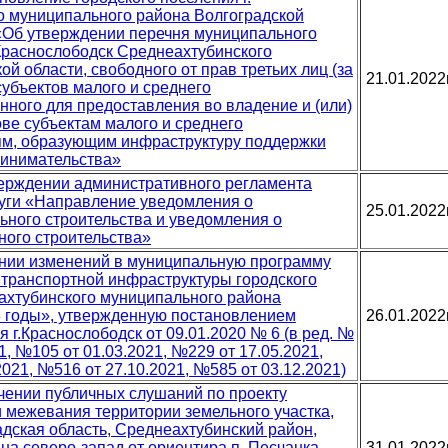
о муниципального района Волгоградской
2 «Об утверждении перечня муниципального
 Краснослободск Среднеахтубинского
й области, свободного от прав третьих лиц (за
21.01.2022
убъектов малого и среднего
нного для предоставления во владение и (или)
ове субъектам малого и среднего
ям, образующим инфраструктуру поддержки
ринимательства»
тверждении административного регламента
уги «Направление уведомления о
25.01.2022
ьного строительства и уведомления о
ного строительства»
сении изменений в муниципальную программу
 транспортной инфраструктуры городского
ахтубинского муниципального района
3 годы», утвержденную постановлением
26.01.2022
 г.Краснослободск от 09.01.2020 № 6 (в ред. №
21, №105 от 01.03.2021, №229 от 17.05.2021,
2021, №516 от 27.10.2021, №585 от 03.12.2021)
ачении публичных слушаний по проекту
и межевания территории земельного участка,
адская область, Среднеахтубинский район,
на северо-запад от ориентира п. Песчанка,
31.01.2022