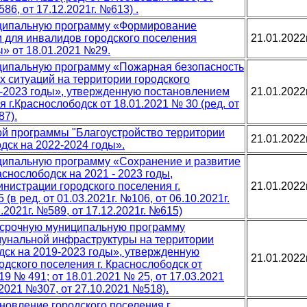
586, от 17.12.2021г. №613) .
иципальную программу «Формирование
 для инвалидов городского поселения
21.01.2022
ы» от 18.01.2021 №29.
ципальную программу «Пожарная безопасность
х ситуаций на территории городского
1-2023 годы», утвержденную постановлением
21.01.2022
 г.Краснослободск от 18.01.2021 № 30 (ред. от
87).
й программы "Благоустройство территории
21.01.2022
одск на 2022-2024 годы».
ципальную программу «Сохранение и развитие
аснослободск на 2021 - 2023 годы,
истрации городского поселения г.
21.01.2022
(в ред. от 01.03.2021г. №106, от 06.10.2021г.
.2021г. №589, от 17.12.2021г. №615)
осрочную муниципальную программу
мунальной инфраструктуры на территории
дск на 2019-2023 годы», утвержденную
21.01.2022
дского поселения г. Краснослободск от
019 № 491; от 18.01.2021 № 25, от 17.03.2021
.2021 №307, от 27.10.2021 №518).
новление городского поселения г.