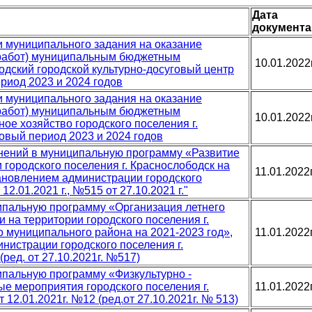
Дата
документа
и муниципального задания на оказание
 работ) муниципальным бюджетным
10.01.2022
дский городской культурно-досуговый центр
риод 2023 и 2024 годов
и муниципального задания на оказание
 работ) муниципальным бюджетным
10.01.2022
е хозяйство городского поселения г.
овый период 2023 и 2024 годов
енений в муниципальную программу «Развитие
городского поселения г. Краснослободск на
11.01.2022
ановлением администрации городского
2.01.2021 г., №515 от 27.10.2021 г."
ипальную программу «Организация летнего
и на территории городского поселения г.
 муниципального района на 2021-2023 год»,
11.01.2022
истрации городского поселения г.
(ред. от 27.10.2021г. №517)
пальную программу «Физкультурно -
ые мероприятия городского поселения г.
11.01.2022
 12.01.2021г. №12 (ред.от 27.10.2021г. № 513)