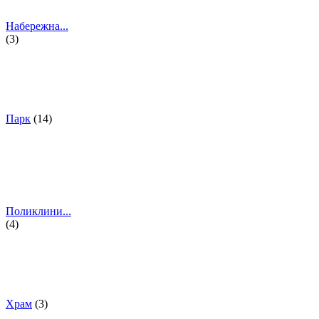
Набережна...
(3)
Парк
(14)
Поликлини...
(4)
Храм
(3)