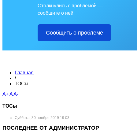
Столкнулись с проблемой —
сообщите о ней!
Сообщить о проблеме
Главная
/
ТОСы
A+
A
A-
ТОСы
Суббота, 30 ноября 2019 19:03
ПОСЛЕДНЕЕ ОТ АДМИНИСТРАТОР