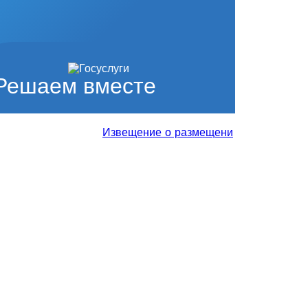
Решаем вместе
Извещение о размещении проекта отчета 