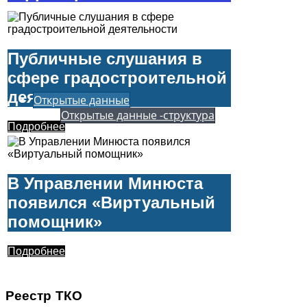
Подробнее
Публичные слушания в
сфере градостроительной
деятельности
Открытые данные
Открытые данные -структура
Подробнее
В Управлении Минюста
появился «Виртуальный
помощник»
Подробнее
Реестр ТКО