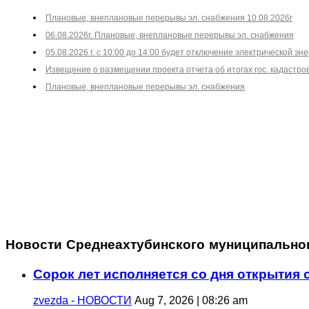
Плановые, внеплановые перерывы эл. снабжения 10.08.2026г
06.08.2026г. Плановые, внеплановые перерывы эл. снабжения
05.08.2026 г. с 10:00 до 14:00 будет отключение электрической эне
Извещение о размещении проекта отчета об итогах гос. кадастро
Плановые, внеплановые перерывы эл. снабжения
Новости Среднеахтубинского муниципально
Сорок лет исполняется со дня открытия
zvezda - НОВОСТИ
Aug 7, 2026 | 08:26 am