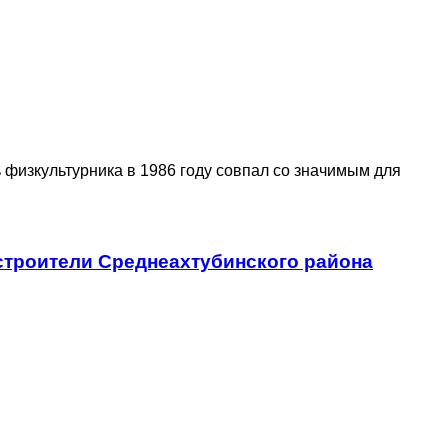
 физкультурника в 1986 году совпал со значимым для
троители Среднеахтубинского района