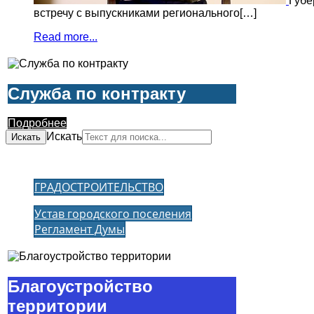
Губе
встречу с выпускниками регионального[…]
Read more...
Служба по контракту
Подробнее
Искать
Искать
ГРАДОСТРОИТЕЛЬСТВО
Устав городского поселения
Регламент Думы
Благоустройство
территории