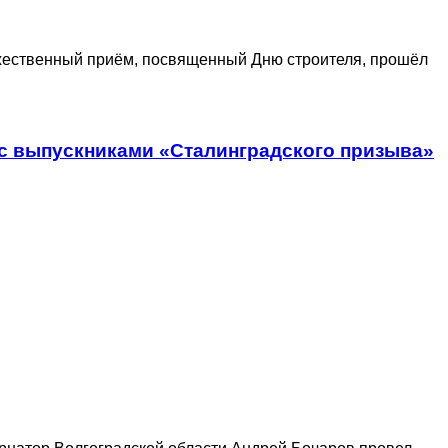
ественный приём, посвященный Дню строителя, прошёл
 с выпускниками «Сталинградского призыва»