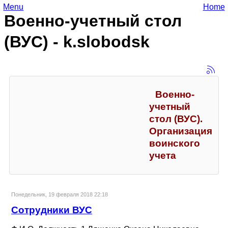
Menu
Home
Военно-учетный стол
(ВУС) - k.slobodsk
Военно-
учетный
стол (ВУС).
Организация
воинского
учета
Понедельник, 19 февраля 2018 22:18
Сотрудники ВУС