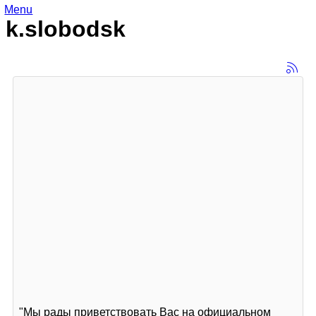
Menu
k.slobodsk
"Мы рады приветствовать Вас на официальном