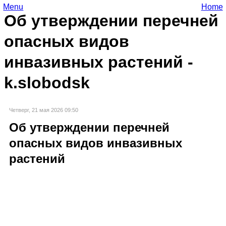
Menu
Home
Об утверждении перечней
опасных видов
инвазивных растений -
k.slobodsk
Четверг, 21 мая 2026 09:50
Об утверждении перечней
опасных видов инвазивных
растений