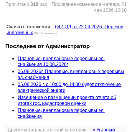
Прочитано
318
раз
Последнее изменение Четверг, 21
мая 2026 10:10
Скачать вложения:
642-ОД от 22.04.2026_Перечни
инвазивных
(89 Скачиваний)
Последнее от Администратор
Плановые, внеплановые перерывы эл.
снабжения 10.08.2026г
06.08.2026г. Плановые, внеплановые перерывы
эл. снабжения
05.08.2026 г. с 10:00 до 14:00 будет отключение
электрической энерги
Извещение о размещении проекта отчета об
итогах гос. кадастровой оценки
Плановые, внеплановые перерывы эл.
снабжения
Другие материалы в этой категории:
« Угарный