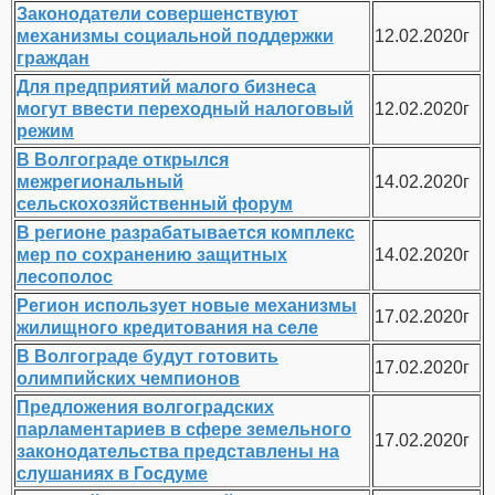
Законодатели совершенствуют
механизмы социальной поддержки
12.02.2020г
граждан
Для предприятий малого бизнеса
могут ввести переходный налоговый
12.02.2020г
режим
В Волгограде открылся
межрегиональный
14.02.2020г
сельскохозяйственный форум
В регионе разрабатывается комплекс
мер по сохранению защитных
14.02.2020г
лесополос
Регион использует новые механизмы
17.02.2020г
жилищного кредитования на селе
В Волгограде будут готовить
17.02.2020г
олимпийских чемпионов
Предложения волгоградских
парламентариев в сфере земельного
17.02.2020г
законодательства представлены на
слушаниях в Госдуме