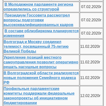
В Молодежном парламенте региона
07.02.2020г
определились со структурой
Президиум Госсовета рассмотрел
вопросы подготовки
07.02.2020г
высококвалифицированных кадров
В составе облизбиркома планируются
07.02.2020г
изменения
Волгоград и Москву соединил
телемост, посвященный 75-летию
11.02.2020г
Великой Победы
Укрепление позиций местного
самоуправления позволит оперативно
11.02.2020г
решать насущные вопросы
В Волгоградской области реализуются
новые положения Семейного кодекса
11.02.2020г
РФ
Профильные парламентские
комитеты поддержали федеральные
12.02.2020г
законопроекты об инициативном
бюджетировании