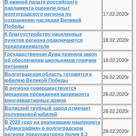
В нижней палате российского
парламента оценили опыт
волгоградского региона по
17.02.2020г
сохранению наследия Великой
Победы
К благоустройству населенных
пунктов региона подключаются
18.02.2020г
предприниматели
Государственная Дума приняла закон
об обеспечении школьников горячим
18.02.2020г
питанием
Волгоградская область готовится к
26.02.2020г
юбилею Великой Победы
В регионе совершенствуется
механизм проведения капремонта
26.02.2020г
многоквартирных домов
Волжский трубный завод отмечает
28.02.2020г
полувековой юбилей
В 2020 году на реализацию нацпроекта
«Демография» в волгоградском
28.02.2020г
регионе предусмотрено более 6,3