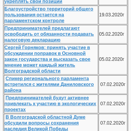
укреплять свои позиции
Благоустройство территорий общего
пользования остается на
19.03.2020г
парламентском контроле
Предпринимателей предлагают
освободить от обязанности подавать
05.02.2020г
налоговую декларацию
Сергей Горняков: принять участие в
обсуждении поправок в Основной
закон государства и высказать свое
05.02.2020г
мнение может каждый житель
Волгоградской области
Спикер регионального парламента
встретился с жителями Даниловского
07.02.2020г
района
Предпринимателей будут активнее
привлекать к участию в экологических
07.02.2020г
проектах
В Волгоградской областной Думе
обсудили вопросы сохранения
07.02.2020г
наследия Великой Победы