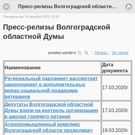
Пресс-релизы Волгоградской областной Думы - k.slobodsk
Понедельник, 09 декабря 2019 12:18
Пресс-релизы Волгоградской
областной Думы
размер шрифта
Печать
Эл. почта
Дата
Наименование
документа
Региональный парламент рассмотрит
законопроект о дополнительных
17.03.2020г
мерах социальной поддержки
ветеранов
Депутаты Волгоградской областной
Думы взяли на контроль организацию
17.03.2020г
в школах горячего питания
Агропромышленный комплекс
Волгоградской области продолжает
19.03.2020г