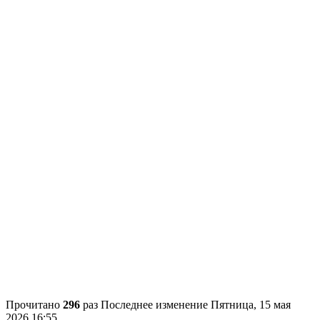
Прочитано
296
раз
Последнее изменение Пятница, 15 мая
2026 16:55