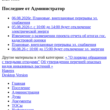
Последнее от Администратор
06.08.2026г. Плановые, внеплановые перерывы эл.
снабжения
05.08.2026 г. с 10:00 до 14:00 будет отключение
электрической энерги
Извещение о размещении проекта отчета об итогах гос.
кадастровой оценки
Плановые, внеплановые перерывы эл. снабжения
06.08.26 с 10:00 до 15:00 будет отключение эл. энергии
Другие материалы в этой категории:
« "О порядке обращения
с твердыми отходами"
Об утверждении перечней опасных
видов инвазивных растений »
Наверх
Desktop Version
Главная
Поселение
Администрация
Дума
Документы
ТОСы
Информация