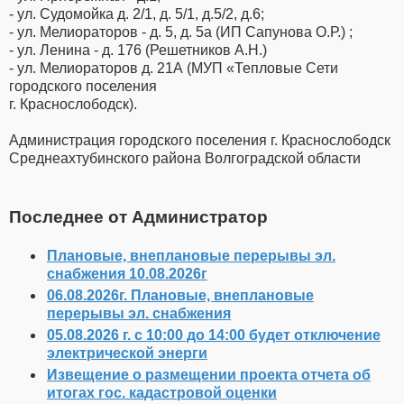
- ул. Судомойка д. 2/1, д. 5/1, д.5/2, д.6;
- ул. Мелиораторов - д. 5, д. 5а (ИП Сапунова О.Р.) ;
- ул. Ленина - д. 176 (Решетников А.Н.)
- ул. Мелиораторов д. 21А (МУП «Тепловые Сети
городского поселения
г. Краснослободск).
Администрация городского поселения г. Краснослободск
Среднеахтубинского района Волгоградской области
Последнее от Администратор
Плановые, внеплановые перерывы эл.
снабжения 10.08.2026г
06.08.2026г. Плановые, внеплановые
перерывы эл. снабжения
05.08.2026 г. с 10:00 до 14:00 будет отключение
электрической энерги
Извещение о размещении проекта отчета об
итогах гос. кадастровой оценки