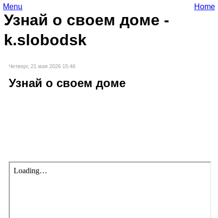
Menu
Home
Узнай о своем доме -
k.slobodsk
Четверг, 21 мая 2026 15:46
Узнай о своем доме