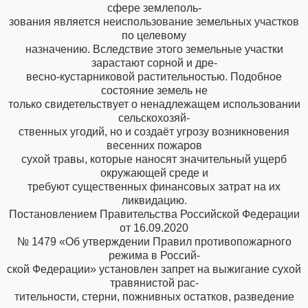
сфере землеполь-
зования является неиспользование земельных участков
по целевому
назначению. Вследствие этого земельные участки
зарастают сорной и дре-
весно-кустарниковой растительностью. Подобное
состояние земель не
только свидетельствует о ненадлежащем использовании
сельскохозяй-
ственных угодий, но и создаёт угрозу возникновения
весенних пожаров
сухой травы, которые наносят значительный ущерб
окружающей среде и
требуют существенных финансовых затрат на их
ликвидацию.
Постановлением Правительства Российской Федерации
от 16.09.2020
№ 1479 «Об утверждении Правил противопожарного
режима в Россий-
ской Федерации» установлен запрет на выжигание сухой
травянистой рас-
тительности, стерни, пожнивных остатков, разведение