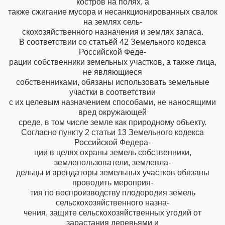
костров на полях, а
также сжигание мусора и несанкционированных свалок
на землях сель-
скохозяйственного назначения и землях запаса.
В соответствии со статьёй 42 Земельного кодекса
Российской Феде-
рации собственники земельных участков, а также лица,
не являющиеся
собственниками, обязаны использовать земельные
участки в соответствии
с их целевым назначением способами, не наносящими
вред окружающей
среде, в том числе земле как природному объекту.
Согласно пункту 2 статьи 13 Земельного кодекса
Российской Федера-
ции в целях охраны земель собственники,
землепользователи, землевла-
дельцы и арендаторы земельных участков обязаны
проводить мероприя-
тия по воспроизводству плодородия земель
сельскохозяйственного назна-
чения, защите сельскохозяйственных угодий от
зарастания деревьями и