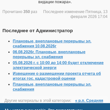
видации пожара».
Прочитано
350
раз
Последнее изменение Пятница, 13
февраля 2026 17:04
Последнее от Администратор
Плановые, внеплановые перерывы эл.
снабжения 10.08.2026г
06.08.2026г. Плановые, внеплановые
перерывы эл. снабжения
05.08.2026 г. с 10:00 до 14:00 будет отключение
электрической энерги
Извещение о размещении проекта отчета об
итогах гос. кадастровой оценки
Плановые, внеплановые перерывы эл.
снабжения
Другие материалы в этой категории:
« р.п. Средняя
Ахтуба Требуются на работу
Внедрения