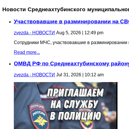
Новости Среднеахтубинского муниципально
Участвовавшие в разминировании на СВ
zvezda - НОВОСТИ
Aug 5, 2026 | 12:49 pm
Сотрудники МЧС, участвовавшие в разминировании в
Read more...
ОМВД РФ по Среднеахтубинскому району
zvezda - НОВОСТИ
Jul 31, 2026 | 10:12 am