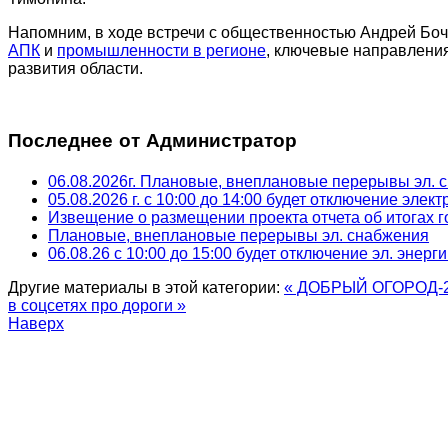
Напомним, в ходе встречи с общественностью Андрей Бо
АПК
и
промышленности в регионе
, ключевые направлени
развития области.
Последнее от Администратор
06.08.2026г. Плановые, внеплановые перерывы эл. 
05.08.2026 г. с 10:00 до 14:00 будет отключение элек
Извещение о размещении проекта отчета об итогах г
Плановые, внеплановые перерывы эл. снабжения
06.08.26 с 10:00 до 15:00 будет отключение эл. энерг
Другие материалы в этой категории:
« ДОБРЫЙ ОГОРОД-20
в соцсетях про дороги »
Наверх