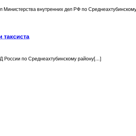
л Министерства внутренних дел РФ по Среднеахтубинском
и таксиста
Д России по Среднеахтубинскому району[…]