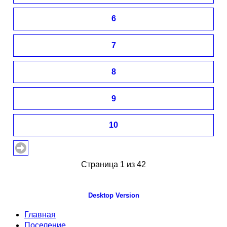
6
7
8
9
10
Страница 1 из 42
Desktop Version
Главная
Поселение