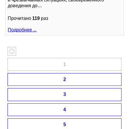
доведения до…
Прочитано
119
раз
Подробнее ...
1
2
3
4
5