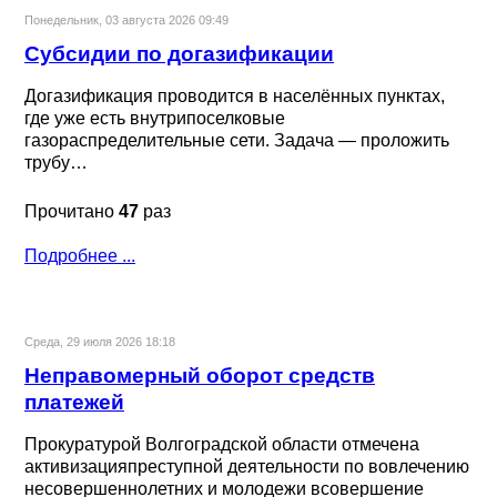
Понедельник, 03 августа 2026 09:49
Субсидии по догазификации
Догазификация проводится в населённых пунктах,
где уже есть внутрипоселковые
газораспределительные сети. Задача — проложить
трубу…
Прочитано
47
раз
Подробнее ...
Среда, 29 июля 2026 18:18
Неправомерный оборот средств
платежей
Прокуратурой Волгоградской области отмечена
активизацияпреступной деятельности по вовлечению
несовершеннолетних и молодежи всовершение