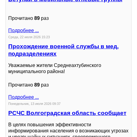
Прочитано
89
раз
Подробнее ...
Среда, 22 июля 2026 15:23
Прохождение военной службы в мед.
подразделениях
Уважаемые жители Среднеахтубинского
муниципального района!
Прочитано
89
раз
Подробнее ...
Понедельник, 13 июля 2026 09:37
РСЧС Волгоградская область сообщает
В целях повышения эффективности
информирования населения о возникающих угрозах
и чрезвычайных ситуациях, своевременного