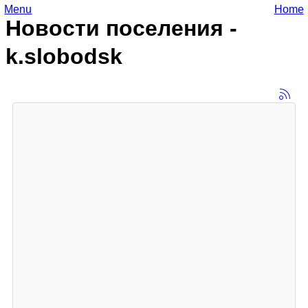
Menu
Home
Новости поселения -
k.slobodsk