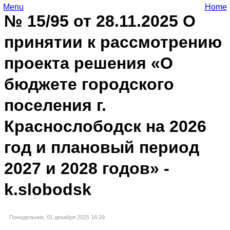
Menu
Home
№ 15/95 от 28.11.2025 О
принятии к рассмотрению
проекта решения «О
бюджете городского
поселения г.
Краснослободск на 2026
год и плановый период
2027 и 2028 годов» -
k.slobodsk
Понедельник, 01 декабря 2025 16:29