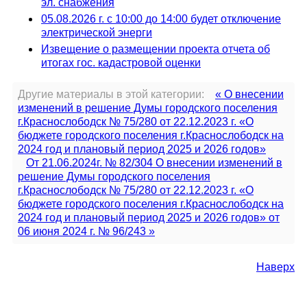
эл. снабжения
05.08.2026 г. с 10:00 до 14:00 будет отключение
электрической энерги
Извещение о размещении проекта отчета об
итогах гос. кадастровой оценки
Другие материалы в этой категории:
« О внесении
изменений в решение Думы городского поселения
г.Краснослободск № 75/280 от 22.12.2023 г. «О
бюджете городского поселения г.Краснослободск на
2024 год и плановый период 2025 и 2026 годов»
От 21.06.2024г. № 82/304 О внесении изменений в
решение Думы городского поселения
г.Краснослободск № 75/280 от 22.12.2023 г. «О
бюджете городского поселения г.Краснослободск на
2024 год и плановый период 2025 и 2026 годов» от
06 июня 2024 г. № 96/243 »
Наверх