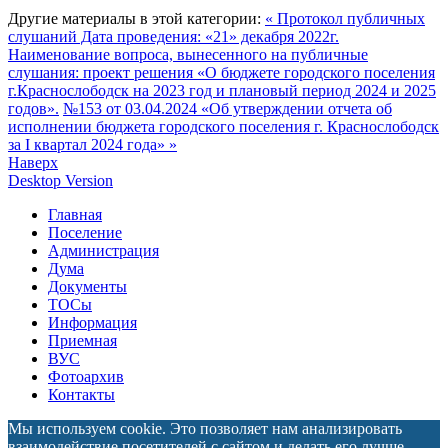
Другие материалы в этой категории:
« Протокол публичных
слушаний Дата проведения: «21» декабря 2022г.
Наименование вопроса, вынесенного на публичные
слушания: проект решения «О бюджете городского поселения
г.Краснослободск на 2023 год и плановый период 2024 и 2025
годов».
№153 от 03.04.2024 «Об утверждении отчета об
исполнении бюджета городского поселения г. Краснослободск
за I квартал 2024 года» »
Наверх
Desktop Version
Главная
Поселение
Администрация
Дума
Документы
ТОСы
Информация
Приемная
ВУС
Фотоархив
Контакты
Мы используем cookie. Это позволяет нам анализировать
взаимодействие посетителей с сайтом и делать его лучше.