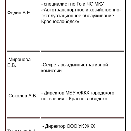
- специалист по Го и ЧС МКУ
«Автотранспортное и хозяйственно-
Федин В.Е.
эксплуатационное обслуживание –
Краснослободск»
Миронова
-Секретарь административной
Е.В.
комиссии
- Директор МБУ «ЖКХ городского
Соколов А.В.
поселения г. Краснослободск»
- Директор ООО УК ЖКХ