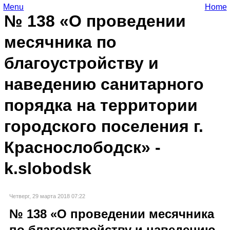
Menu
Home
№ 138 «О проведении
месячника по
благоустройству и
наведению санитарного
порядка на территории
городского поселения г.
Краснослободск» -
k.slobodsk
Четверг, 29 марта 2018 07:22
№ 138 «О проведении месячника
по благоустройству и наведению