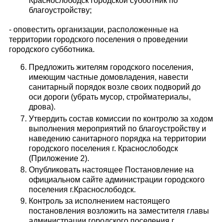
Краснослободск городской субботник по
благоустройству;
- оповестить организации, расположенные на
территории городского поселения о проведении
городского субботника.
Предложить жителям городского поселения,
имеющим частные домовладения, навести
санитарный порядок возле своих подворий до
оси дороги (убрать мусор, стройматериалы,
дрова).
Утвердить состав комиссии по контролю за ходом
выполнения мероприятий по благоустройству и
наведению санитарного порядка на территории
городского поселения г. Краснослободск
(Приложение 2).
Опубликовать настоящее Постановление на
официальном сайте администрации городского
поселения г.Краснослободск.
Контроль за исполнением настоящего
постановления возложить на заместителя главы
администрации городского поселения г.