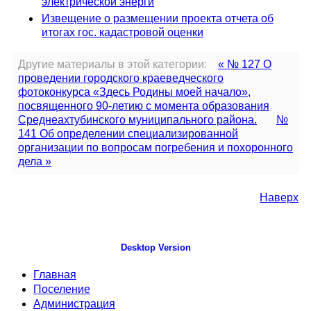
электрической энерги
Извещение о размещении проекта отчета об
итогах гос. кадастровой оценки
Другие материалы в этой категории:
« № 127 О
проведении городского краеведческого
фотоконкурса «Здесь Родины моей начало»,
посвященного 90-летию с момента образования
Среднеахтубинского муниципального района.
№
141 Об определении специализированной
организации по вопросам погребения и похоронного
дела »
Наверх
Desktop Version
Главная
Поселение
Администрация