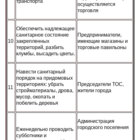
транспорта
осуществляется
торговля
Обеспечить надлежащее
санитарное состояние
Предприниматели,
10
закрепленных
имеющие магазины и
территорий, разбить
торговые павильоны
клумбы, высадить цветы.
Навести санитарный
порядок на придомовых
территориях: убрать
Председатели ТОС,
11
стройматериалы, дрова,
жители города
мусор, окопать и
побелить деревья
Администрация
городского поселения
Еженедельно проводить
субботники и