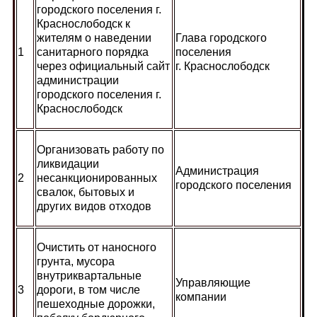
городского поселения г.
Краснослободск к
жителям о наведении
Глава городского
1
санитарного порядка
поселения
через официальный сайт
г. Краснослободск
администрации
городского поселения г.
Краснослободск
Организовать работу по
ликвидации
Администрация
2
несанкционированных
городского поселения
свалок, бытовых и
других видов отходов
Очистить от наносного
грунта, мусора
внутриквартальные
Управляющие
3
дороги, в том числе
компании
пешеходные дорожки,