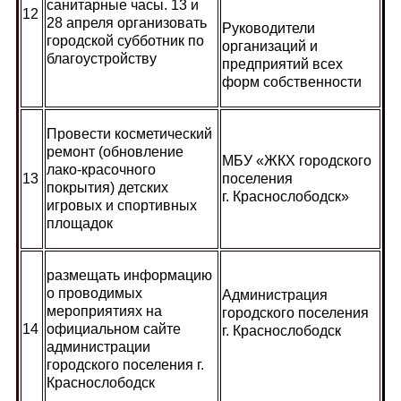
санитарные часы. 13 и
12
28 апреля организовать
Руководители
городской субботник по
организаций и
благоустройству
предприятий всех
форм собственности
Провести косметический
ремонт (обновление
МБУ «ЖКХ городского
лако-красочного
13
поселения
покрытия) детских
г. Краснослободск»
игровых и спортивных
площадок
размещать информацию
о проводимых
Администрация
мероприятиях на
городского поселения
14
официальном сайте
г. Краснослободск
администрации
городского поселения г.
Краснослободск