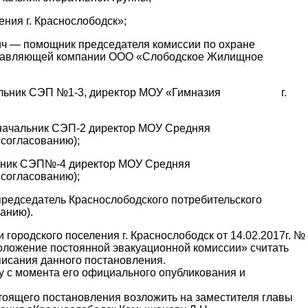
ния г. Краснослободск»;
— помощник председателя комиссии по охране
правляющей компании ООО «Слободское Жилищное
начальник СЭП №1-3, директор МОУ «Гимназия г.
чальник СЭП-2 директор МОУ Средняя
 согласованию);
льник СЭП№-4 директор МОУ Средняя
 согласованию);
редседатель Краснослободского потребительского
анию).
городского поселения г. Краснослободск от 14.02.2017г. №
оложение постоянной эвакуационной комиссии» считать
писания данного постановления.
у с момента его официального опубликования и
тоящего постановления возложить на заместителя главы