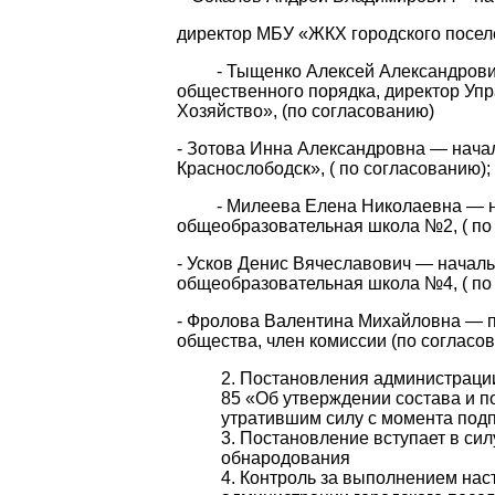
директор МБУ «ЖКХ городского поселе
- Тыщенко Алексей Александрович 
общественного порядка, директор У
Хозяйство», (по согласованию)
- Зотова Инна Александровна — 
Краснослободск», ( по согласованию);
- Милеева Елена Николаевна — на
общеобразовательная школа №2, ( по
- Усков Денис Вячеславович — нача
общеобразовательная школа №4, ( по
- Фролова Валентина Михайловна — п
общества, член комиссии (по согласов
Постановления администрации 
85 «Об утверждении состава и п
утратившим силу с момента под
Постановление вступает в сил
обнародования
Контроль за выполнением нас