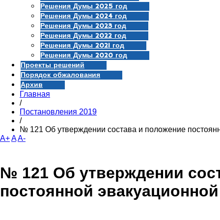
Решения Думы 2025 год
Решения Думы 2024 год
Решения Думы 2023 год
Решения Думы 2022 год
Решения Думы 2021 год
Решения Думы 2020 год
Проекты решений
Порядок обжалования
Архив
Главная
/
Постановления 2019
/
№ 121 Об утверждении состава и положение постоян
A+
A
A-
№ 121 Об утверждении сос
постоянной эвакуационной