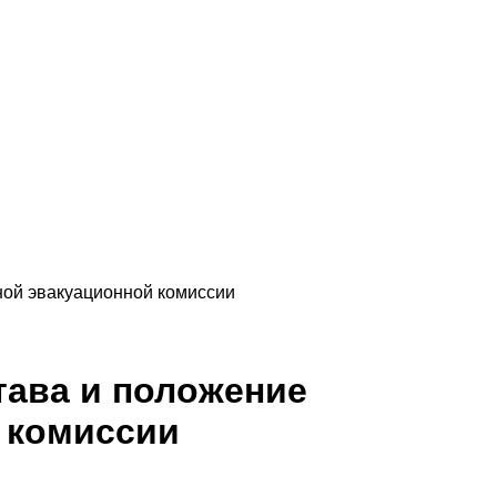
ной эвакуационной комиссии
тава и положение
 комиссии