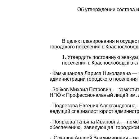
Об утверждении состава и
В целях планирования и осуществл
городского поселения г. Краснослобод
Утвердить постоянную эвакуа
поселения г. Краснослободск в 
- Камышанова Лариса Николаевна — п
администрации городского посе
- Зобков Михаил Петрович — замести
НПО « Профессиональный лицей им. А
- Подрезова Евгения Александровна
ведущий специалист юрист администра
- Пояркова Татьяна Ивановна — помо
обеспечению, заведующая городской 
- Сокалов Андрей Владимирович – на