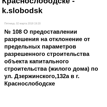
Краснослободске -
k.slobodsk
Пятница, 02 марта 2018 19:20
№ 108 О предоставлении
разрешения на отклонение от
предельных параметров
разрешенного строительства
объекта капитального
строительства (жилого дома) по
ул. Дзержинского,132а в г.
Краснослободске