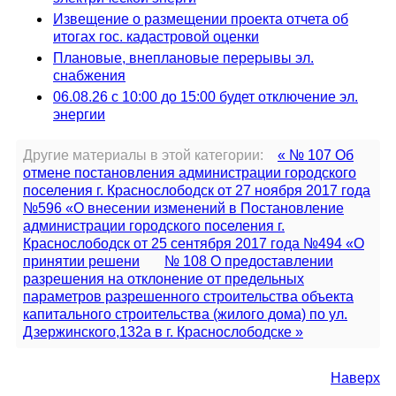
Извещение о размещении проекта отчета об
итогах гос. кадастровой оценки
Плановые, внеплановые перерывы эл.
снабжения
06.08.26 с 10:00 до 15:00 будет отключение эл.
энергии
Другие материалы в этой категории:
« № 107 Об
отмене постановления администрации городского
поселения г. Краснослободск от 27 ноября 2017 года
№596 «О внесении изменений в Постановление
администрации городского поселения г.
Краснослободск от 25 сентября 2017 года №494 «О
принятии решени
№ 108 О предоставлении
разрешения на отклонение от предельных
параметров разрешенного строительства объекта
капитального строительства (жилого дома) по ул.
Дзержинского,132а в г. Краснослободске »
Наверх