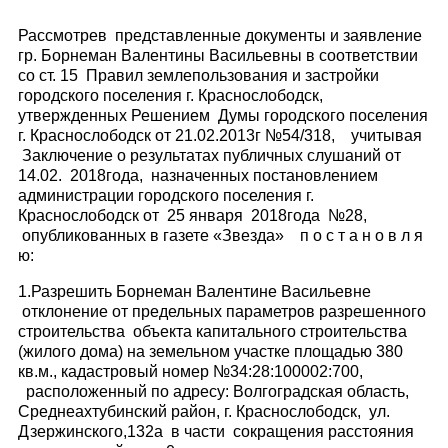
Рассмотрев представленные документы и заявление
гр. Борнеман Валентины Васильевны в соответствии
со ст. 15 Правил землепользования и застройки
городского поселения г. Краснослободск,
утвержденных Решением Думы городского поселения
г. Краснослободск от 21.02.2013г №54/318, учитывая
Заключение о результатах публичных слушаний от
14.02. 2018года, назначенных постановлением
администрации городского поселения г.
Краснослободск от 25 января 2018года №28,
опубликованных в газете «Звезда» п о с т а н о в л я
ю:
1.Разрешить Борнеман Валентине Васильевне
отклонение от предельных параметров разрешенного
строительства объекта капитального строительства
(жилого дома) на земельном участке площадью 380
кв.м., кадастровый номер №34:28:100002:700,
расположенный по адресу: Волгоградская область,
Среднеахтубинский район, г. Краснослободск, ул.
Дзержинского,132а в части сокращения расстояния