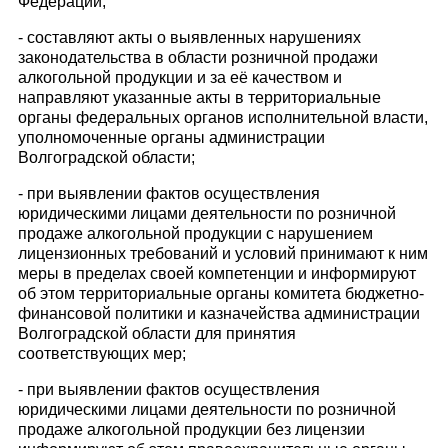
Федерации;
- составляют акты о выявленных нарушениях
законодательства в области розничной продажи
алкогольной продукции и за её каче­ством и
направляют указанные акты в территориальные
органы федеральных органов исполнительной власти,
уполномоченные органы администрации
Волгоградской области;
- при выявлении фактов осуществления
юридическими лицами дея­тельности по розничной
продаже алкогольной продукции с нару­шением
лицензионных требований и условий принимают к ним
меры в пределах своей компетенции и информируют
об этом тер­риториальные органы комитета бюджетно-
финансовой политики и казначейства администрации
Волгоградской области для принятия
соответствующих мер;
- при выявлении фактов осуществления
юридическими лицами дея­тельности по розничной
продаже алкогольной продукции без ли­цензии