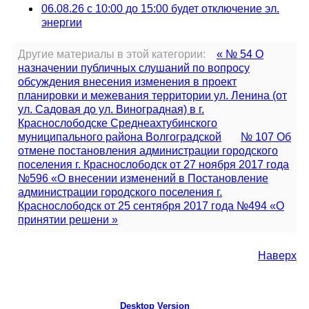
06.08.26 с 10:00 до 15:00 будет отключение эл.
энергии
Другие материалы в этой категории:
« № 54 О
назначении публичных слушаний по вопросу
обсуждения внесения изменения в проект
планировки и межевания территории ул. Ленина (от
ул. Садовая до ул. Виноградная) в г.
Краснослободске Среднеахтубинского
муниципального района Волгоградской
№ 107 Об
отмене постановления администрации городского
поселения г. Краснослободск от 27 ноября 2017 года
№596 «О внесении изменений в Постановление
администрации городского поселения г.
Краснослободск от 25 сентября 2017 года №494 «О
принятии решени »
Наверх
Desktop Version