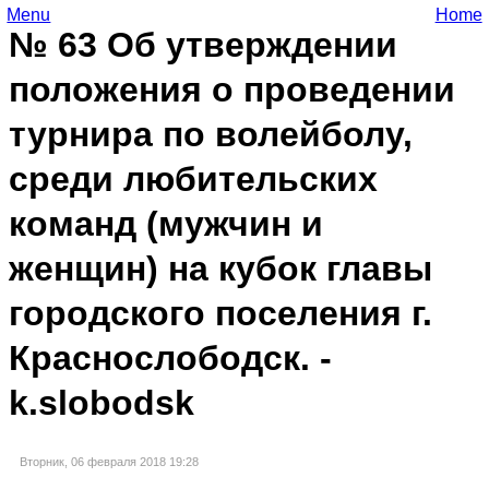
Menu
Home
№ 63 Об утверждении
положения о проведении
турнира по волейболу,
среди любительских
команд (мужчин и
женщин) на кубок главы
городского поселения г.
Краснослободск. -
k.slobodsk
Вторник, 06 февраля 2018 19:28