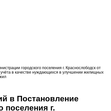
истрации городского поселения г. Краснослободск от
 с учёта в качестве нуждающихся в улучшении жилищных
жил
ий в Постановление
 поселения г.