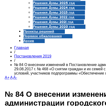
Решения Думы 2025 год
Решения Думы 2024 год
Решения Думы 2023 год
Решения Думы 2022 год
Решения Думы 2021 год
Решения Думы 2020 год
Проекты решений
Порядок обжалования
Архив
Главная
/
Постановления 2019
/
№ 84 О внесении изменений в Постановление админ
29.08.2017 г. № 468 «О снятии граждан и их семей
условий, участников подпрограммы «Обеспечение 
A+
A
A-
№ 84 О внесении изменен
администрации городского