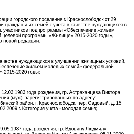
ции городского поселения г. Краснослободск от 29
ии граждан и их семей с учёта в качестве нуждающихся в
, участников подпрограммы «Обеспечение жильем
 целевой программы «Жилище» 2015-2020 годы»,
в новой редакции.
 качестве нуждающихся в улучшении жилищных условий,
беспечение жильем молодых семей» федеральной
 2015-2020 годы:
 12.03.1983 года рождения, гр. Астраханцева Виктора
ения (муж), зарегистрированных по адресу:
инский район, г. Краснослободск, пер. Садовый, д. 15,
2.2009 г. Категория учета - молодая семья;
09.05.1987 года рождения, гр. Вдовину Людмилу