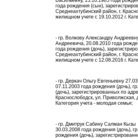
Васильевну, 13.10.1985 года рожден
года рождения (сын), зарегистриро
Среднеахтубинский район, г. Красно
жилищном учете с 19.10.2012 г. Кат
- гр. Волкову Александру Андреевн
Андреевича, 20.08.2010 года рожден
года рождения (дочь), зарегистрир
Среднеахтубинский район, г. Краснос
жилищном учете с 12.08.2016 г. Кат
- гр. Деркач Ольгу Евгеньевну 27.
07.11.2003 года рождения (дочь), 
(дочь), зарегистрированных по адре
Краснослободск, ул. Приволжская, д
Категория учета - молодая семья;
- гр. Дмитрук Сабину Салман Кызы 
30.03.2008 года рождения (дочь), г
рождения (дочь), зарегистрированн