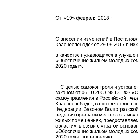
От «19» февраля 2018 г.
О внесении изменений в Постановл
Краснослободск от 29.08.2017 г. № 
в качестве нуждающихся в улучше
«Обеспечение жильем молодых се
2020 годы».
С целью самоконтроля и устранен
законом от 06.10.2003 № 131-ФЗ «
самоуправления в Российской Федер
Краснослободск, в соответствие с п.
Федерации, Законом Волгоградской
ведения органами местного самоуп
жилых помещениях, предоставляем
области», в связи с утратой осно
«Обеспечение жильем молодых се
2020 годы, постановляю: