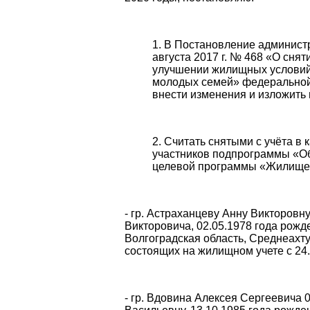
В Постановление администра
августа 2017 г. № 468 «О снят
улучшении жилищных условий
молодых семей» федеральной
внести изменения и изложить 
Считать снятыми с учёта в
участников подпрограммы «О
целевой программы «Жилище»
- гр. Астраханцеву Анну Викторовну
Викторовича, 02.05.1978 года рожд
Волгоградская область, Среднеахтуб
состоящих на жилищном учете с 24.0
- гр. Вдовина Алексея Сергеевича 