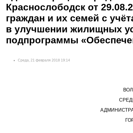
Краснослободск от 29.08.2
граждан и их семей с учё
в улучшении жилищных ус
подпрограммы «Обеспече
Среда, 21 февраля 2018 19:14
ВОЛ
СРЕД
АДМИНИСТР
ГО