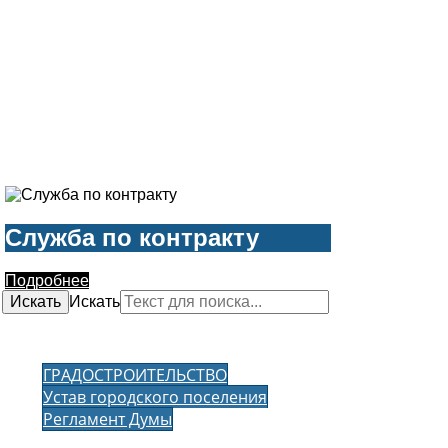
Служба по контракту
Подробнее
Искать
Искать
ГРАДОСТРОИТЕЛЬСТВО
Устав городского поселения
Регламент Думы