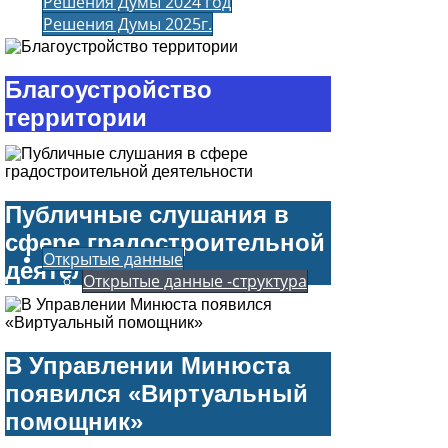
Решения Думы 2024 год
Решения Думы 2025г.
Благоустройство
территории
Подробнее
Публичные слушания в
сфере градостроительной
Открытые данные
деятельности
Открытые данные -структура
Подробнее
В Управлении Минюста
появился «Виртуальный
помощник»