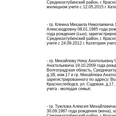
Среднеахтубинский район, г. Красно
жилищном учете с 12.05.2015 г. Кат
- гр. Клеина Михаила Николаевича 1
Александровну 08.01.1985 года рож
года рождения (сын), зарегистриро
Среднеахтубинский район, г. Красн
учете с 24.09.2012 г. Категория уче
- гр. Михайлову Нину Анатольевну 
Анатольевича 19.10.2009 года рожд
Волгоградская область, Среднеахту
д.1В, ком.17 и гр. Михайлова Анато
зарегистрированного по адресу: Во
Краснослободск, ул. Садовая, д.17,
учета - молодая семья;
- гр. Тужлова Алексея Михайловича
30.09.1987 года рождения (жена), 
Среднеахтубинский район, г. Красн