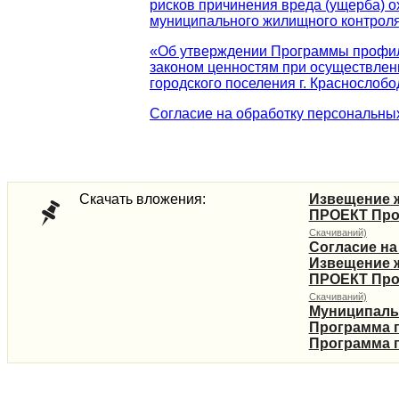
рисков причинения вреда (ущерба) 
муниципального жилищного контроля,
«Об утверждении Программы профил
законом ценностям при осуществлен
городского поселения г. Краснослобод
Согласие на обработку персональны
Скачать вложения:
Извещение 
ПРОЕКТ Прог
Скачиваний)
Согласие н
Извещение 
ПРОЕКТ Прог
Скачиваний)
Муниципаль
Программа 
Программа 