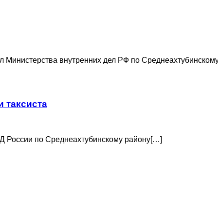
л Министерства внутренних дел РФ по Среднеахтубинском
и таксиста
Д России по Среднеахтубинскому району[…]