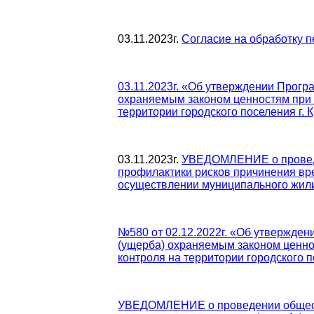
03.11.2023г.
Согласие на обработку 
03.11.2023г. «Об утверждении Прог
охраняемым законом ценностям при
территории городского поселения г. 
03.11.2023г.
УВЕДОМЛЕНИЕ о проведе
профилактики рисков причинения вр
осуществлении муниципального жилищ
№580 от 02.12.2022г. «Об утвержде
(ущерба) охраняемым законом ценн
контроля на территории городского п
УВЕДОМЛЕНИЕ о проведении общест