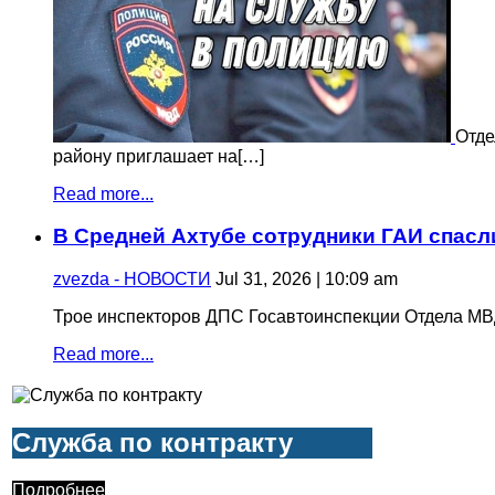
Отде
району приглашает на[…]
Read more...
В Средней Ахтубе сотрудники ГАИ спасл
zvezda - НОВОСТИ
Jul 31, 2026 | 10:09 am
Трое инспекторов ДПС Госавтоинспекции Отдела МВ
Read more...
Служба по контракту
Подробнее