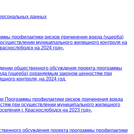
персональных данных
раммы профилактики рисков причинения вреда (ущерба)
 осуществлении муниципального жилищного контроля на
Краснослободск на 2024 год».
нии общественного обсуждения проекта программы
еда (ущерба) охраняемым законом ценностям при
ного контроля, на 2024 год.
нии Программы профилактики рисков причинения вреда
остям при осуществлении муниципального жилищного
оселения г. Краснослободск на 2023 год».
венного обсуждения проекта программы профилактики