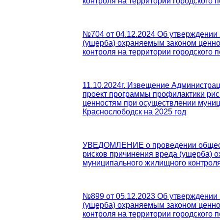
контроля на территории городского п
№704 от 04.12.2024 Об утверждении
(ущерба) охраняемым законом ценн
контроля на территории городского п
11.10.2024г. Извещение Администрац
проект программы профилактики рис
ценностям при осуществлении муници
Краснослободск на 2025 год
УВЕДОМЛЕНИЕ о проведении общест
рисков причинения вреда (ущерба) 
муниципального жилищного контроля,
№899 от 05.12.2023 Об утверждении
(ущерба) охраняемым законом ценн
контроля на территории городского п