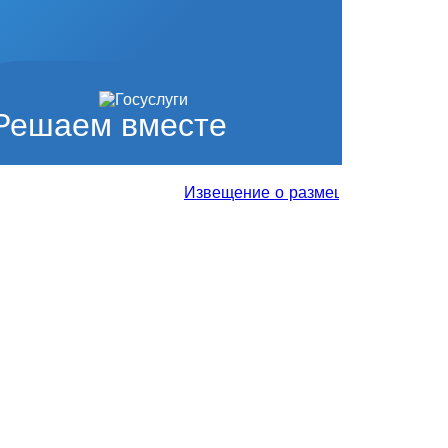
Решаем вместе
Извещение о размещении проекта отч