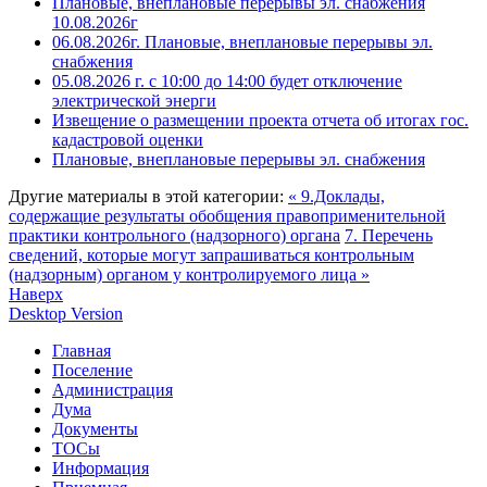
Плановые, внеплановые перерывы эл. снабжения
10.08.2026г
06.08.2026г. Плановые, внеплановые перерывы эл.
снабжения
05.08.2026 г. с 10:00 до 14:00 будет отключение
электрической энерги
Извещение о размещении проекта отчета об итогах гос.
кадастровой оценки
Плановые, внеплановые перерывы эл. снабжения
Другие материалы в этой категории:
« 9.Доклады,
содержащие результаты обобщения правоприменительной
практики контрольного (надзорного) органа
7. Перечень
сведений, которые могут запрашиваться контрольным
(надзорным) органом у контролируемого лица »
Наверх
Desktop Version
Главная
Поселение
Администрация
Дума
Документы
ТОСы
Информация