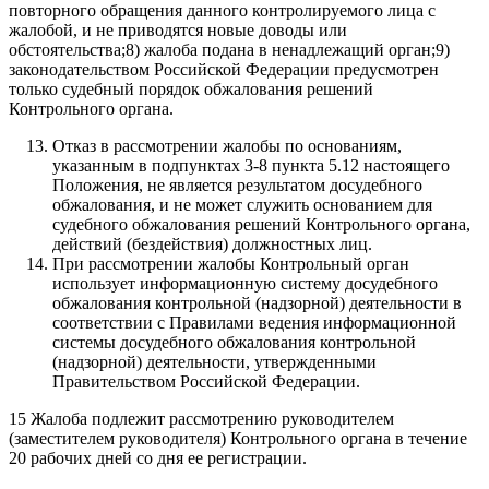
повторного обращения данного контролируемого лица с
жалобой, и не приводятся новые доводы или
обстоятельства;8) жалоба подана в ненадлежащий орган;9)
законодательством Российской Федерации предусмотрен
только судебный порядок обжалования решений
Контрольного органа.
Отказ в рассмотрении жалобы по основаниям,
указанным в подпунктах 3-8 пункта 5.12 настоящего
Положения, не является результатом досудебного
обжалования, и не может служить основанием для
судебного обжалования решений Контрольного органа,
действий (бездействия) должностных лиц.
При рассмотрении жалобы Контрольный орган
использует информационную систему досудебного
обжалования контрольной (надзорной) деятельности в
соответствии с Правилами ведения информационной
системы досудебного обжалования контрольной
(надзорной) деятельности, утвержденными
Правительством Российской Федерации.
15 Жалоба подлежит рассмотрению руководителем
(заместителем руководителя) Контрольного органа в течение
20 рабочих дней со дня ее регистрации.