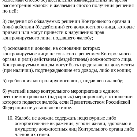
рассмотрения жалобы и желаемый способ получения решения
по ней;
3) сведения об обжалуемых решении Контрольного органа и
(или) действии (бездействии) его должностного лица, которые
привели или могут привести к нарушению прав
контролируемого лица, подавшего жалобу;
4) основания и доводы, на основании которых
контролируемое лицо не согласно с решением Контрольного
органа и (или) действием (бездействием) должностного лица.
Контролируемым лицом могут быть представлены документы
(при наличии), подтверждающие его доводы, либо их копии;
5) требования контролируемого лица, подавшего жалобу;
6) учетный номер контрольного мероприятия в едином
реестре контрольных (надзорных) мероприятий, в отношении
которого подается жалоба, если Правительством Российской
Федерации не установлено иное.
Жалоба не должна содержать нецензурные либо
оскорбительные выражения, угрозы жизни, здоровью и
имуществу должностных лиц Контрольного органа либо
членов их семей.