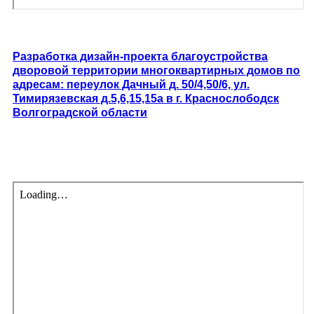
Разработка дизайн-проекта благоустройства
дворовой территории многоквартирных домов по
адресам: переулок Дачный д. 50/4,50/6, ул.
Тимирязевская д.5,6,15,15а в г. Краснослободск
Волгоградской области