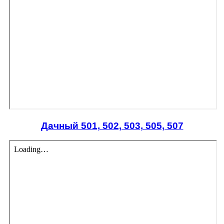
Дачный 501, 502, 503, 505, 507