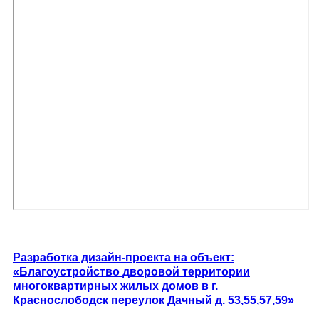
Разработка дизайн-проекта на объект:
«Благоустройство дворовой территории
многоквартирных жилых домов в г.
Краснослободск переулок Дачный д. 53,55,57,59»