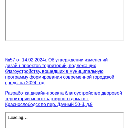
№57 от 14.02.2024г. Об утверждении изменений
дизайн-проектов территорий, подлежащих
благоустройству, вошедших в муниципальную
программу формирования современной городской
среды на 2024 год
Разработка дизайн-проекта благоустройство дворовой
территории многоквартирного дома в г.
Краснослободск по пер. Дачный 50-й, д.9