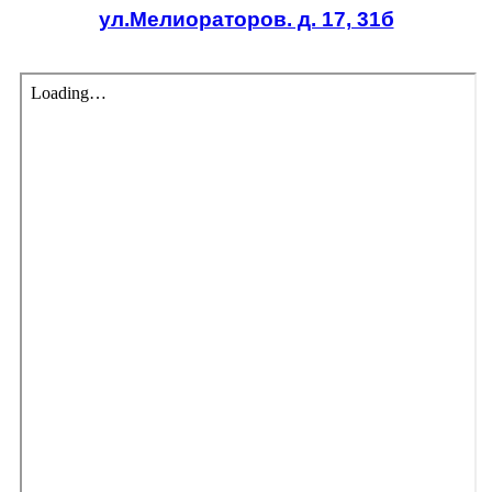
ул.Мелиораторов. д. 17, 31б