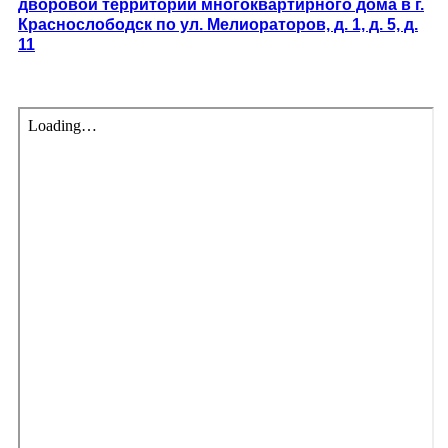
дворовой территории многоквартирного дома в г.
Краснослободск по ул. Мелиораторов, д. 1, д. 5, д.
11