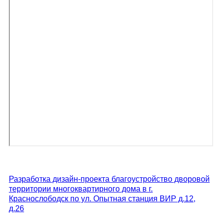
Разработка дизайн-проекта благоустройство дворовой
территории многоквартирного дома в г.
Краснослободск по ул. Опытная станция ВИР д.12,
д.26