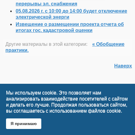
перерывы эл. снабжения
05.08.2026 г. с 10:00 до 14:00 будет отключение
электрической энерги
Извещение о размещении проекта отчета об
итогах гос. кадастровой оценки
Другие материалы в этой категории:
« Обобщение
практики.
Наверх
Мы используем cookie. Это позволяет нам
анализировать взаимодействие посетителей с сайтом
и делать его лучше. Продолжая пользоваться сайтом,
вы соглашаетесь с использованием файлов cookie.
Я принимаю
Desktop Version