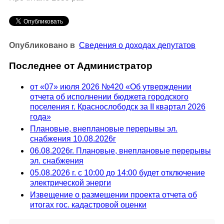
Опубликовано в
Сведения о доходах депутатов
Последнее от Администратор
от «07» июля 2026 №420 «Об утверждении
отчета об исполнении бюджета городского
поселения г. Краснослободск за II квартал 2026
года»
Плановые, внеплановые перерывы эл.
снабжения 10.08.2026г
06.08.2026г. Плановые, внеплановые перерывы
эл. снабжения
05.08.2026 г. с 10:00 до 14:00 будет отключение
электрической энерги
Извещение о размещении проекта отчета об
итогах гос. кадастровой оценки