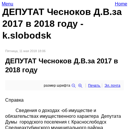
Menu
Home
ДЕПУТАТ Чесноков Д.В.за
2017 в 2018 году -
k.slobodsk
Пятница, 11 мая 2018 18:06
ДЕПУТАТ Чесноков Д.В.за 2017 в
2018 году
размер шрифта
Печать
Эл. почта
Справка
Сведения о доходах -об имуществе и
обязательствах имущественного характера Депутата
Думы городского поселения г. Краснослободск
Среднеахтубинского муниципального района