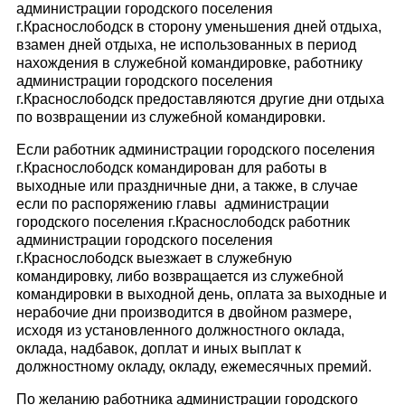
администрации городского поселения
г.Краснослободск в сторону уменьшения дней отдыха,
взамен дней отдыха, не использованных в период
нахождения в служебной командировке, работнику
администрации городского поселения
г.Краснослободск предоставляются другие дни отдыха
по возвращении из служебной командировки.
Если работник администрации городского поселения
г.Краснослободск командирован для работы в
выходные или праздничные дни, а также, в случае
если по распоряжению главы администрации
городского поселения г.Краснослободск работник
администрации городского поселения
г.Краснослободск выезжает в служебную
командировку, либо возвращается из служебной
командировки в выходной день, оплата за выходные и
нерабочие дни производится в двойном размере,
исходя из установленного должностного оклада,
оклада, надбавок, доплат и иных выплат к
должностному окладу, окладу, ежемесячных премий.
По желанию работника администрации городского