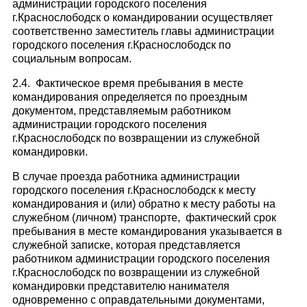
администрации городского поселения
г.Краснослободск о командировании осуществляет
соответственно заместитель главы администрации
городского поселения г.Краснослободск по
социальным вопросам.
2.4. Фактическое время пребывания в месте
командирования определяется по проездным
документом, представляемым работником
администрации городского поселения
г.Краснослободск по возвращении из служебной
командировки.
В случае проезда работника администрации
городского поселения г.Краснослободск к месту
командирования и (или) обратно к месту работы на
служебном (личном) транспорте, фактический срок
пребывания в месте командирования указывается в
служебной записке, которая представляется
работником администрации городского поселения
г.Краснослободск по возвращении из служебной
командировки представителю нанимателя
одновременно с оправдательными документами,