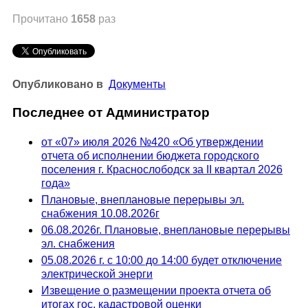
Прочитано
1658
раз
Опубликовано в
Документы
Последнее от Администратор
от «07» июля 2026 №420 «Об утверждении
отчета об исполнении бюджета городского
поселения г. Краснослободск за II квартал 2026
года»
Плановые, внеплановые перерывы эл.
снабжения 10.08.2026г
06.08.2026г. Плановые, внеплановые перерывы
эл. снабжения
05.08.2026 г. с 10:00 до 14:00 будет отключение
электрической энерги
Извещение о размещении проекта отчета об
итогах гос. кадастровой оценки