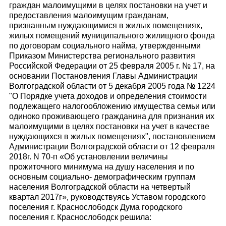
граждан малоимущими в целях постановки на учет и
предоставления малоимущим гражданам,
признанным нуждающимися в жилых помещениях,
жилых помещений муниципального жилищного фонда
по договорам социального найма, утвержденными
Приказом Министерства регионального развития
Российской Федерации от 25 февраля 2005 г. № 17, на
основании Постановления Главы Администрации
Волгоградской области от 5 декабря 2005 года № 1224
"О Порядке учета доходов и определения стоимости
подлежащего налогообложению имущества семьи или
одиноко проживающего гражданина для признания их
малоимущими в целях постановки на учет в качестве
нуждающихся в жилых помещениях", постановлением
Администрации Волгоградской области от 12 февраля
2018г. N 70-п «Об установлении величины
прожиточного минимума на душу населения и по
основным социально- демографическим группам
населения Волгоградской области на четвертый
квартал 2017г», руководствуясь Уставом городского
поселения г. Краснослободск Дума городского
поселения г. Краснослободск решила: