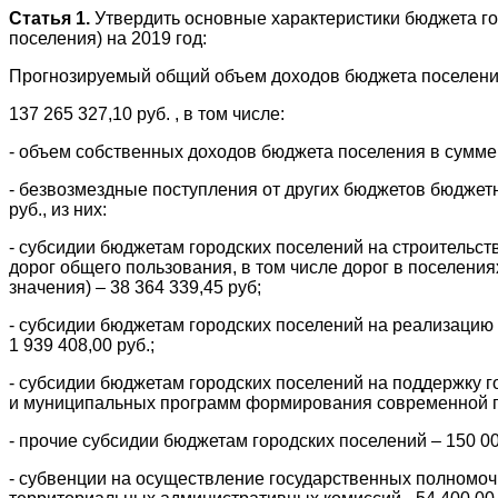
Статья 1.
Утвердить основные характеристики бюджета го
поселения) на 2019 год:
Прогнозируемый общий объем доходов бюджета поселе
137 265 327,10 руб. , в том числе:
- объем собственных доходов бюджета поселения в сумме 2
- безвозмездные поступления от других бюджетов бюджет
руб., из них:
- субсидии бюджетам городских поселений на строительс
дорог общего пользования, в том числе дорог в поселени
значения) – 38 364 339,45 руб;
- субсидии бюджетам городских поселений на реализаци
1 939 408,00 руб.;
- субсидии бюджетам городских поселений на поддержку 
и муниципальных программ формирования современной гор
- прочие субсидии бюджетам городских поселений – 150 00
- субвенции на осуществление государственных полномо