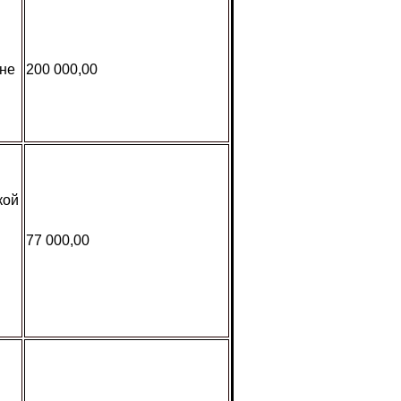
 не
200 000,00
кой
77 000,00