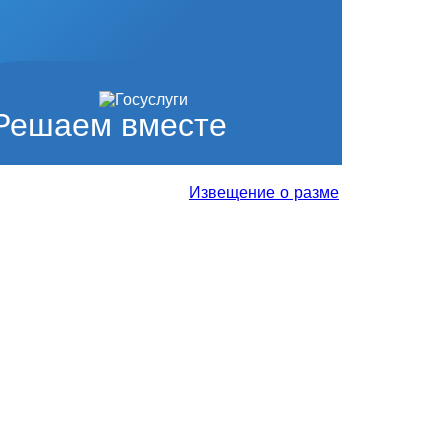
Решаем вместе
Извещение о размещении проекта от
.