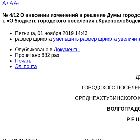
A+
A
A-
№ 4/12 О внесении изменений в решение Думы городск
г. «О бюджете городского поселения г.Краснослободск
Пятница, 01 ноября 2019 14:43
размер шрифта
уменьшить размер шрифта
увеличит
Опубликовано в
Документы
Прочитано 882 раз
Печать
Эл. почта
Д
ГОРОДСКОГО ПОСЕЛЕ
СРЕДНЕАХТУБИНСКОГО 
ВОЛГОГРАД
Р Е Ш