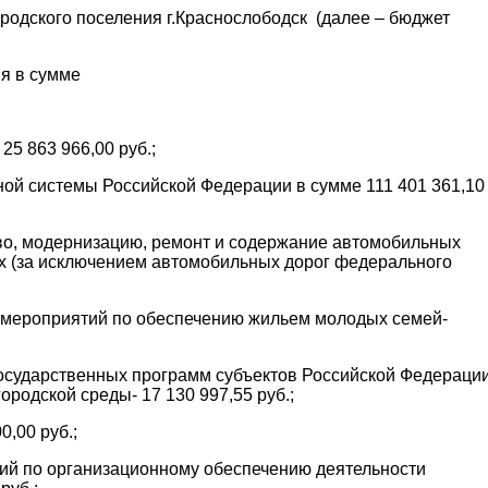
родского поселения г.Краснослободск (далее – бюджет
ния в сумме
5 863 966,00 руб.;
ной системы Российской Федерации в сумме 111 401 361,10
тво, модернизацию, ремонт и содержание автомобильных
ях (за исключением автомобильных дорог федерального
ю мероприятий по обеспечению жильем молодых семей-
государственных программ субъектов Российской Федераци
одской среды- 17 130 997,55 руб.;
0,00 руб.;
чий по организационному обеспечению деятельности