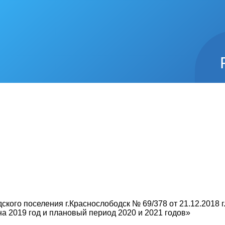
кого поселения г.Краснослободск № 69/378 от 21.12.2018 г
на 2019 год и плановый период 2020 и 2021 годов»