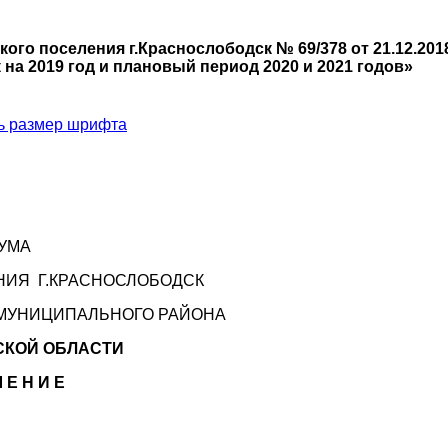
ого поселения г.Краснослободск № 69/378 от 21.12.201
 на 2019 год и плановый период 2020 и 2021 годов»
ь размер шрифта
УМА
НИЯ Г.КРАСНОСЛОБОДСК
МУНИЦИПАЛЬНОГО РАЙОНА
СКОЙ ОБЛАСТИ
 Е Н И Е