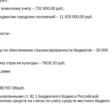
руб.;
оинскому учету – 732 600,00 руб.;
жетам городских поселений – 11 420 000,00 руб.
ности–
ер по обеспечению сбалансированности бюджетов – 20 000
 отрасли культуры – 5616,10 руб;
 сумме
99 557,86руб.
овленными ст. 92.1 Бюджетного Кодекса Российской
тков средств на счетах по учету средств местного бюджета