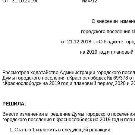
От 31.10.2019г. № 4/12
О внесении измен
городского поселения 
от 21.12.2018 г. «О бюджете гор
на 2019 год и плановый
Рассмотрев ходатайство Администрации городского посел
Думы городского поселения г.Краснослободск № 69/378 от 
г.Краснослободск на 2019 год и плановый период 2020 и 2
РЕШИЛА:
Внести изменения в решение Думы городского поселения г
городского поселения г.Краснослободск на 2019 год и пла
Статью 1 изложить в следующей редакции: