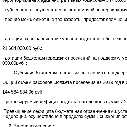
территориальных административных комиссий– 54 400,00 
- субвенции на осуществление полномочий по первичному в
- прочие межбюджетные трансферты, предоставляемые бюд
- дотации на выравнивание уровня бюджетной обеспечен
21 604 000,00 руб.;
- дотации бюджетам городских поселений на поддержку м
000,00руб. ;
- Субсидия бюджетам городских поселений на поддержку
Общий объем расходов бюджета поселения на 2019 год в
144 564 884,96 руб.
Прогнозируемый дефицит бюджета поселения в сумме 7 2
Превышение дефицита бюджета над ограничениями, устан
Федерации, осуществлено в пределах суммы снижения оста
Внести изменения: