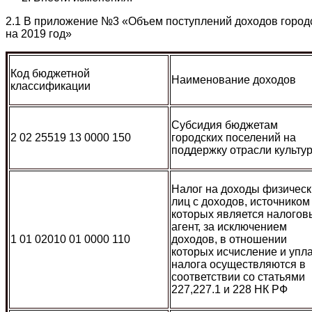
2.1 В приложение №3 «Объем поступлений доходов городс
на 2019 год»
Код бюджетной
Наименование доходов
классификации
Субсидия бюджетам
2 02 25519 13 0000 150
городских поселений на
поддержку отрасли культу
Налог на доходы физическ
лиц с доходов, источником
которых является налогов
агент, за исключением
1 01 02010 01 0000 110
доходов, в отношении
которых исчисление и упл
налога осуществляются в
соответствии со статьями
227,227.1 и 228 НК РФ