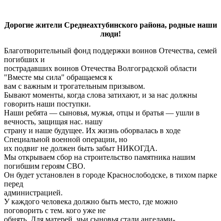
Дорогие жители Среднеахтубинского района, родные наши
люди!
Благотворительный фонд поддержки воинов Отечества, семей
погибших и
пострадавших воинов Отечества Волгоградской области
"Вместе мы сила" обращаемся к
вам с важным и трогательным призывом.
Бывают моменты, когда слова затихают, и за нас должны
говорить наши поступки.
Наши ребята — сыновья, мужья, отцы и братья — ушли в
вечность, защищая нас. нашу
страну и наше будущее. Их жизнь оборвалась в ходе
Специальной военной операции, но
их подвиг не должен быть забыт НИКОГДА.
Мы открываем сбор на строительство памятника нашим
погибшим героям СВО.
Он будет установлен в городе Краснослободске, в тихом парке
перед
администрацией.
У каждого человека должно быть место, где можно
поговорить с тем. кого уже не
обнять. Для матерей, чьи сыновья стали ангелами-