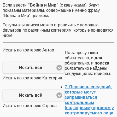
Если ввести
"Война и Мир"
(с кавычками), будут
показаны материалы, содержащие именно фразу
"Война и Мир" целиком.
Результаты поиска можно ограничить с помощью
фильтров по различным критериям, которые приводятся
ниже.
Искать по критерию Автор
По запросу
текст
обязательно
, и
для
обязательно
, и
поиска
Искать всё
обязательно
найдены
следующие материалы:
Искать по критерию Категория
7. Перечень сведений,
которые могут
Искать всё
запрашиваться
контрольным
Искать по критерию Страна
(надзорным) органом у
контролируемого лица