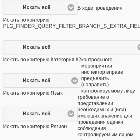
Искать всё
В ходе проведения
Искать по критерию
PLG_FINDER_QUERY_FILTER_BRANCH_S_EXTRA_FIE
Искать всё
Искать по критерию Категория К2
контрольного
мероприятия
инспектор вправе
предъявить
Искать всё
(направить)
контролируемому лицу
Искать по критерию Язык
требование о
представлении
необходимых и (или)
Искать всё
имеющих значение для
проведения оценки
Искать по критерию Регион
соблюдения
контролируемым лицом